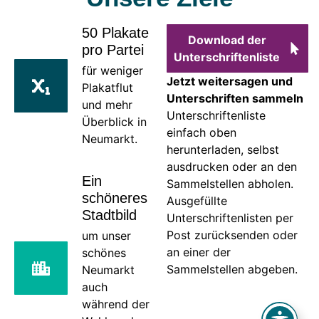
50 Plakate
Download der
pro Partei
Unterschriftenliste
für weniger
Jetzt weitersagen und
Plakatflut
Unterschriften sammeln
und mehr
Unterschriftenliste
Überblick in
einfach oben
Neumarkt.
herunterladen, selbst
ausdrucken oder an den
Ein
Sammelstellen abholen.
schöneres
Ausgefüllte
Stadtbild
Unterschriftenlisten per
Post zurücksenden oder
um unser
an einer der
schönes
Sammelstellen abgeben.
Neumarkt
auch
während der